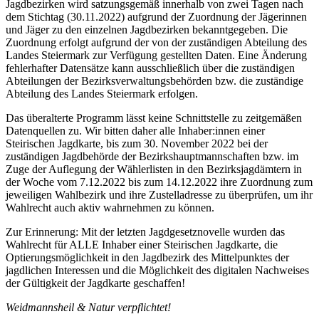
Jagdbezirken wird satzungsgemäß innerhalb von zwei Tagen nach
dem Stichtag (30.11.2022) aufgrund der Zuordnung der Jägerinnen
und Jäger zu den einzelnen Jagdbezirken bekanntgegeben. Die
Zuordnung erfolgt aufgrund der von der zuständigen Abteilung des
Landes Steiermark zur Verfügung gestellten Daten. Eine Änderung
fehlerhafter Datensätze kann ausschließlich über die zuständigen
Abteilungen der Bezirksverwaltungsbehörden bzw. die zuständige
Abteilung des Landes Steiermark erfolgen.
Das überalterte Programm lässt keine Schnittstelle zu zeitgemäßen
Datenquellen zu. Wir bitten daher alle Inhaber:innen einer
Steirischen Jagdkarte, bis zum 30. November 2022 bei der
zuständigen Jagdbehörde der Bezirkshauptmannschaften bzw. im
Zuge der Auflegung der Wählerlisten in den Bezirksjagdämtern in
der Woche vom 7.12.2022 bis zum 14.12.2022 ihre Zuordnung zum
jeweiligen Wahlbezirk und ihre Zustelladresse zu überprüfen, um ihr
Wahlrecht auch aktiv wahrnehmen zu können.
Zur Erinnerung: Mit der letzten Jagdgesetznovelle wurden das
Wahlrecht für ALLE Inhaber einer Steirischen Jagdkarte, die
Optierungsmöglichkeit in den Jagdbezirk des Mittelpunktes der
jagdlichen Interessen und die Möglichkeit des digitalen Nachweises
der Gültigkeit der Jagdkarte geschaffen!
Weidmannsheil & Natur verpflichtet!