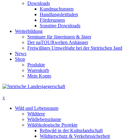
Downloads
Kundmachungen
Handlungsleitfaden
Förderungen
Sonstige Downloads
Weiterbildung
Seminare für Jägerinnen & Jäger
Der naTOURwelten Anhänger
Freiwilliges Umweltjahr bei der Steirischen Jagd
News
Shop
Produkte
Warenkorb
Mein Konto
x
Wild und Lebensraum
Wildtiere
Wildlebensräume
Wildökologische Projekte
Rehwild in der Kulturlandschaft
Wildtierschutz & Verkehrssicherheit