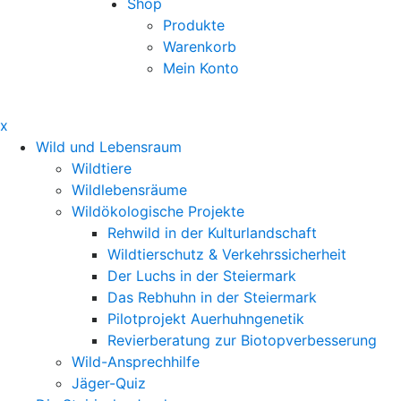
Shop
Produkte
Warenkorb
Mein Konto
x
Wild und Lebensraum
Wildtiere
Wildlebensräume
Wildökologische Projekte
Rehwild in der Kulturlandschaft
Wildtierschutz & Verkehrssicherheit
Der Luchs in der Steiermark
Das Rebhuhn in der Steiermark
Pilotprojekt Auerhuhngenetik
Revierberatung zur Biotopverbesserung
Wild-Ansprechhilfe
Jäger-Quiz