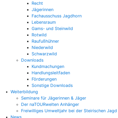
Recht
Jägerinnen
Fachausschuss Jagdhorn
Lebensraum
Gams- und Steinwild
Rotwild
Raufußhühner
Niederwild
Schwarzwild
Downloads
Kundmachungen
Handlungsleitfaden
Förderungen
Sonstige Downloads
Weiterbildung
Seminare für Jägerinnen & Jäger
Der naTOURwelten Anhänger
Freiwilliges Umweltjahr bei der Steirischen Jagd
News