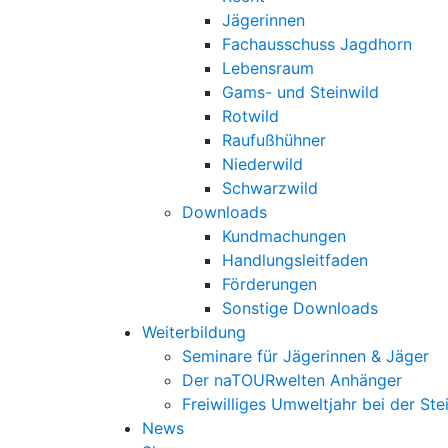
Jägerinnen
Fachausschuss Jagdhorn
Lebensraum
Gams- und Steinwild
Rotwild
Raufußhühner
Niederwild
Schwarzwild
Downloads
Kundmachungen
Handlungsleitfaden
Förderungen
Sonstige Downloads
Weiterbildung
Seminare für Jägerinnen & Jäger
Der naTOURwelten Anhänger
Freiwilliges Umweltjahr bei der Ste
News