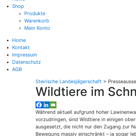
Shop
Produkte
Warenkorb
Mein Konto
Home
Kontakt
Impressum
Datenschutz
AGB
Steirische Landesjägerschaft
>
Presseausse
Wildtiere im Sc
Während aktuell aufgrund hoher Lawinenwar
vorzudringen, sind Wildtiere in einigen ober
ausgesetzt, die nicht nur den Zugang zur 
Bewegung massiv einschränkt – ja sogar le