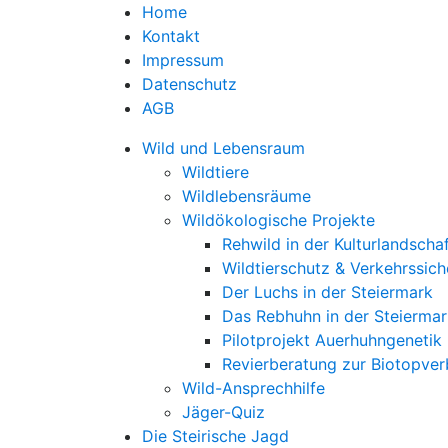
Home
Kontakt
Impressum
Datenschutz
AGB
Wild und Lebensraum
Wildtiere
Wildlebensräume
Wildökologische Projekte
Rehwild in der Kulturlandscha
Wildtierschutz & Verkehrssich
Der Luchs in der Steiermark
Das Rebhuhn in der Steiermar
Pilotprojekt Auerhuhngenetik
Revierberatung zur Biotopve
Wild-Ansprechhilfe
Jäger-Quiz
Die Steirische Jagd