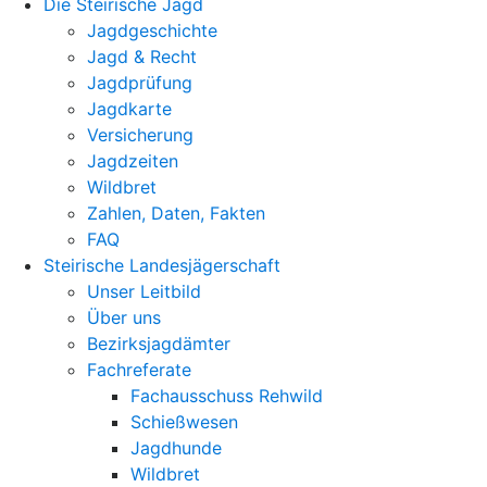
Die Steirische Jagd
Jagdgeschichte
Jagd & Recht
Jagdprüfung
Jagdkarte
Versicherung
Jagdzeiten
Wildbret
Zahlen, Daten, Fakten
FAQ
Steirische Landesjägerschaft
Unser Leitbild
Über uns
Bezirksjagdämter
Fachreferate
Fachausschuss Rehwild
Schießwesen
Jagdhunde
Wildbret