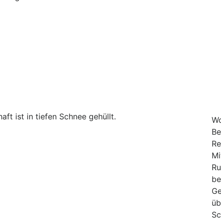
Wo
Be
Re
Mi
Ru
be
Ge
üb
Sc