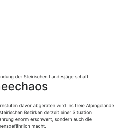
ndung der Steirischen Landesjägerschaft
hneechaos
nstufen davor abgeraten wird ins freie Alpingelände
steirischen Bezirken derzeit einer Situation
Nahrung enorm erschwert, sondern auch die
bensgefährlich macht.