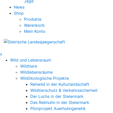
Jagd
News
Shop
Produkte
Warenkorb
Mein Konto
x
Wild und Lebensraum
Wildtiere
Wildlebensräume
Wildökologische Projekte
Rehwild in der Kulturlandschaft
Wildtierschutz & Verkehrssicherheit
Der Luchs in der Steiermark
Das Rebhuhn in der Steiermark
Pilotprojekt Auerhuhngenetik