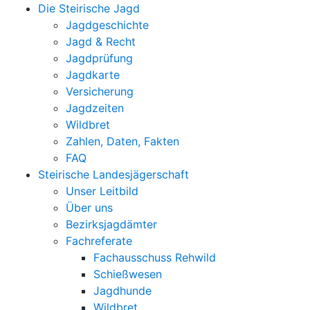
Die Steirische Jagd
Jagdgeschichte
Jagd & Recht
Jagdprüfung
Jagdkarte
Versicherung
Jagdzeiten
Wildbret
Zahlen, Daten, Fakten
FAQ
Steirische Landesjägerschaft
Unser Leitbild
Über uns
Bezirksjagdämter
Fachreferate
Fachausschuss Rehwild
Schießwesen
Jagdhunde
Wildbret