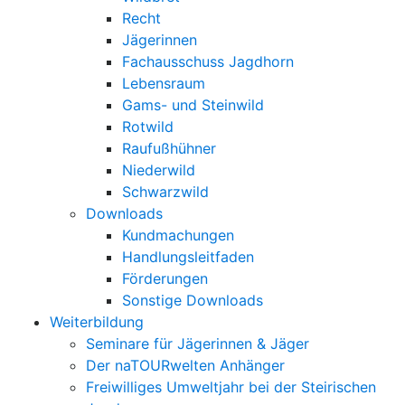
Recht
Jägerinnen
Fachausschuss Jagdhorn
Lebensraum
Gams- und Steinwild
Rotwild
Raufußhühner
Niederwild
Schwarzwild
Downloads
Kundmachungen
Handlungsleitfaden
Förderungen
Sonstige Downloads
Weiterbildung
Seminare für Jägerinnen & Jäger
Der naTOURwelten Anhänger
Freiwilliges Umweltjahr bei der Steirischen