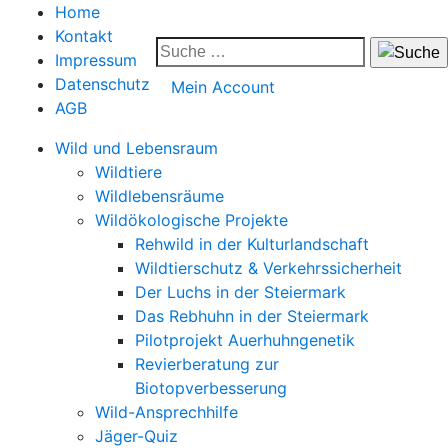
Home
Kontakt
Impressum
Datenschutz
Mein Account
AGB
Wild und Lebensraum
Wildtiere
Wildlebensräume
Wildökologische Projekte
Rehwild in der Kulturlandschaft
Wildtierschutz & Verkehrssicherheit
Der Luchs in der Steiermark
Das Rebhuhn in der Steiermark
Pilotprojekt Auerhuhngenetik
Revierberatung zur
Biotopverbesserung
Wild-Ansprechhilfe
Jäger-Quiz