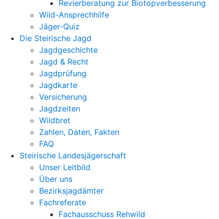
Revierberatung zur Biotopverbesserung
Wild-Ansprechhilfe
Jäger-Quiz
Die Steirische Jagd
Jagdgeschichte
Jagd & Recht
Jagdprüfung
Jagdkarte
Versicherung
Jagdzeiten
Wildbret
Zahlen, Daten, Fakten
FAQ
Steirische Landesjägerschaft
Unser Leitbild
Über uns
Bezirksjagdämter
Fachreferate
Fachausschuss Rehwild