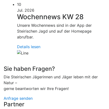
10
Jul. 2026
Wochennews KW 28
Unsere Wochennews sind in der App der
Steirischen Jagd und auf der Homepage
abrufbar.
Details lesen
Sie haben Fragen?
Die Steirischen Jägerinnen und Jäger leben mit der
Natur –
gerne beantworten wir Ihre Fragen!
Anfrage senden
Partner