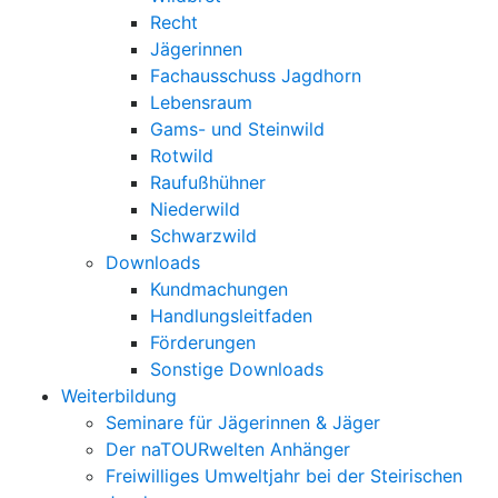
Recht
Jägerinnen
Fachausschuss Jagdhorn
Lebensraum
Gams- und Steinwild
Rotwild
Raufußhühner
Niederwild
Schwarzwild
Downloads
Kundmachungen
Handlungsleitfaden
Förderungen
Sonstige Downloads
Weiterbildung
Seminare für Jägerinnen & Jäger
Der naTOURwelten Anhänger
Freiwilliges Umweltjahr bei der Steirischen