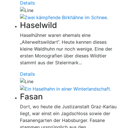
Details
Haselwild
Haselhühner waren ehemals eine
„Allerweltswildart“. Heute kennen dieses
kleine Waldhuhn nur noch wenige. Eine der
ersten Monografien über dieses Wildtier
stammt aus der Steiermark...
Details
Fasan
Dort, wo heute die Justizanstalt Graz-Karlau
liegt, war einst ein Jagdschloss sowie der
Fasanengarten der Habsburger. Fasane
stammen ursprünglich aus den