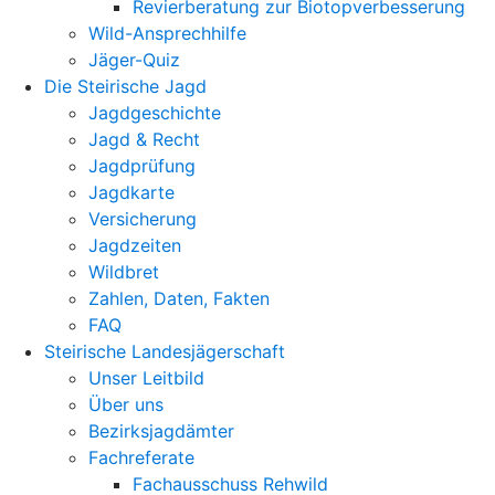
Revierberatung zur Biotopverbesserung
Wild-Ansprechhilfe
Jäger-Quiz
Die Steirische Jagd
Jagdgeschichte
Jagd & Recht
Jagdprüfung
Jagdkarte
Versicherung
Jagdzeiten
Wildbret
Zahlen, Daten, Fakten
FAQ
Steirische Landesjägerschaft
Unser Leitbild
Über uns
Bezirksjagdämter
Fachreferate
Fachausschuss Rehwild