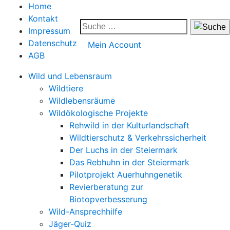
Home
Kontakt
Impressum
Datenschutz
Mein Account
AGB
Wild und Lebensraum
Wildtiere
Wildlebensräume
Wildökologische Projekte
Rehwild in der Kulturlandschaft
Wildtierschutz & Verkehrssicherheit
Der Luchs in der Steiermark
Das Rebhuhn in der Steiermark
Pilotprojekt Auerhuhngenetik
Revierberatung zur
Biotopverbesserung
Wild-Ansprechhilfe
Jäger-Quiz