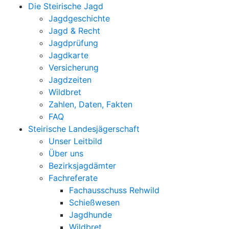
Die Steirische Jagd
Jagdgeschichte
Jagd & Recht
Jagdprüfung
Jagdkarte
Versicherung
Jagdzeiten
Wildbret
Zahlen, Daten, Fakten
FAQ
Steirische Landesjägerschaft
Unser Leitbild
Über uns
Bezirksjagdämter
Fachreferate
Fachausschuss Rehwild
Schießwesen
Jagdhunde
Wildbret