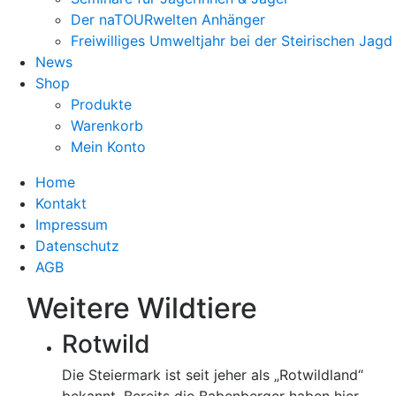
Der naTOURwelten Anhänger
Freiwilliges Umweltjahr bei der Steirischen Jagd
News
Shop
Produkte
Warenkorb
Mein Konto
Home
Kontakt
Impressum
Datenschutz
AGB
Weitere Wildtiere
Rotwild
Die Steiermark ist seit jeher als „Rotwildland“
bekannt. Bereits die Babenberger haben hier