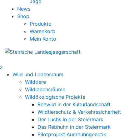
Jagd
News
Shop
Produkte
Warenkorb
Mein Konto
x
Wild und Lebensraum
Wildtiere
Wildlebensräume
Wildökologische Projekte
Rehwild in der Kulturlandschaft
Wildtierschutz & Verkehrssicherheit
Der Luchs in der Steiermark
Das Rebhuhn in der Steiermark
Pilotprojekt Auerhuhngenetik