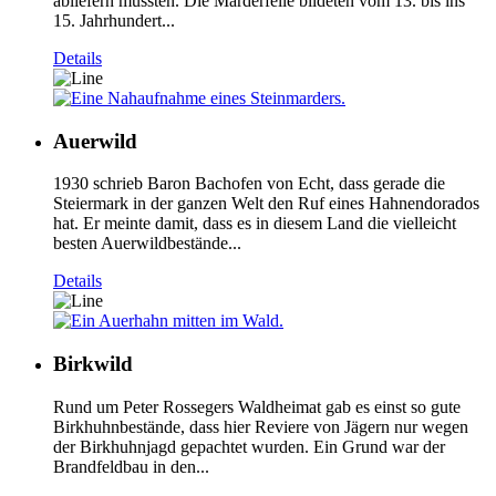
abliefern mussten. Die Marderfelle bildeten vom 13. bis ins
15. Jahrhundert...
Details
Auerwild
1930 schrieb Baron Bachofen von Echt, dass gerade die
Steiermark in der ganzen Welt den Ruf eines Hahnendorados
hat. Er meinte damit, dass es in diesem Land die vielleicht
besten Auerwildbestände...
Details
Birkwild
Rund um Peter Rossegers Waldheimat gab es einst so gute
Birkhuhnbestände, dass hier Reviere von Jägern nur wegen
der Birkhuhnjagd gepachtet wurden. Ein Grund war der
Brandfeldbau in den...