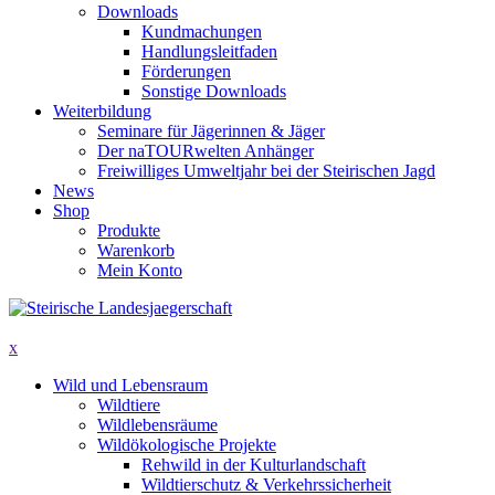
Downloads
Kundmachungen
Handlungsleitfaden
Förderungen
Sonstige Downloads
Weiterbildung
Seminare für Jägerinnen & Jäger
Der naTOURwelten Anhänger
Freiwilliges Umweltjahr bei der Steirischen Jagd
News
Shop
Produkte
Warenkorb
Mein Konto
x
Wild und Lebensraum
Wildtiere
Wildlebensräume
Wildökologische Projekte
Rehwild in der Kulturlandschaft
Wildtierschutz & Verkehrssicherheit