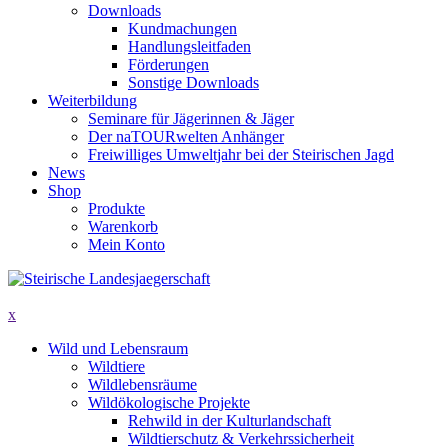
Downloads
Kundmachungen
Handlungsleitfaden
Förderungen
Sonstige Downloads
Weiterbildung
Seminare für Jägerinnen & Jäger
Der naTOURwelten Anhänger
Freiwilliges Umweltjahr bei der Steirischen Jagd
News
Shop
Produkte
Warenkorb
Mein Konto
x
Wild und Lebensraum
Wildtiere
Wildlebensräume
Wildökologische Projekte
Rehwild in der Kulturlandschaft
Wildtierschutz & Verkehrssicherheit