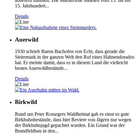
abliefern mussten. Die Marderfelle bildeten vom 13. bis ins
15. Jahrhundert...
Details
Auerwild
1930 schrieb Baron Bachofen von Echt, dass gerade die
Steiermark in der ganzen Welt den Ruf eines Hahnendorados
hat. Er meinte damit, dass es in diesem Land die vielleicht
besten Auerwildbestände...
Details
Birkwild
Rund um Peter Rossegers Waldheimat gab es einst so gute
Birkhuhnbestände, dass hier Reviere von Jägern nur wegen
der Birkhuhnjagd gepachtet wurden. Ein Grund war der
Brandfeldbau in den...