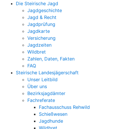
Die Steirische Jagd
Jagdgeschichte
Jagd & Recht
Jagdprüfung
Jagdkarte
Versicherung
Jagdzeiten
Wildbret
Zahlen, Daten, Fakten
FAQ
Steirische Landesjägerschaft
Unser Leitbild
Über uns
Bezirksjagdämter
Fachreferate
Fachausschuss Rehwild
Schießwesen
Jagdhunde
Wildbret