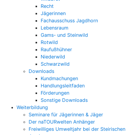
Recht
Jägerinnen
Fachausschuss Jagdhorn
Lebensraum
Gams- und Steinwild
Rotwild
Raufußhühner
Niederwild
Schwarzwild
Downloads
Kundmachungen
Handlungsleitfaden
Förderungen
Sonstige Downloads
Weiterbildung
Seminare für Jägerinnen & Jäger
Der naTOURwelten Anhänger
Freiwilliges Umweltjahr bei der Steirischen