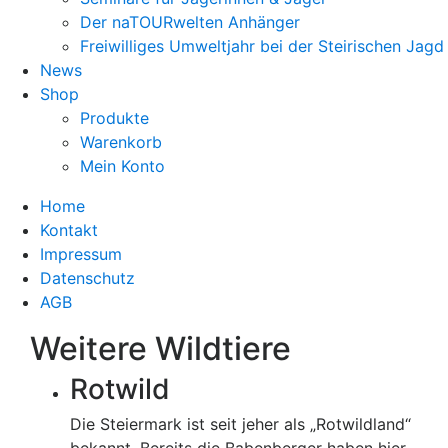
Der naTOURwelten Anhänger
Freiwilliges Umweltjahr bei der Steirischen Jagd
News
Shop
Produkte
Warenkorb
Mein Konto
Home
Kontakt
Impressum
Datenschutz
AGB
Weitere Wildtiere
Rotwild
Die Steiermark ist seit jeher als „Rotwildland“
bekannt. Bereits die Babenberger haben hier