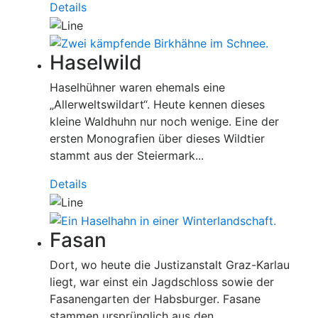
Details
Haselwild
Haselhühner waren ehemals eine
„Allerweltswildart“. Heute kennen dieses
kleine Waldhuhn nur noch wenige. Eine der
ersten Monografien über dieses Wildtier
stammt aus der Steiermark...
Details
Fasan
Dort, wo heute die Justizanstalt Graz-Karlau
liegt, war einst ein Jagdschloss sowie der
Fasanengarten der Habsburger. Fasane
stammen ursprünglich aus den