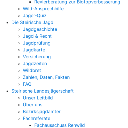
Revierberatung zur Biotopverbesserung
Wild-Ansprechhilfe
Jäger-Quiz
Die Steirische Jagd
Jagdgeschichte
Jagd & Recht
Jagdprüfung
Jagdkarte
Versicherung
Jagdzeiten
Wildbret
Zahlen, Daten, Fakten
FAQ
Steirische Landesjägerschaft
Unser Leitbild
Über uns
Bezirksjagdämter
Fachreferate
Fachausschuss Rehwild