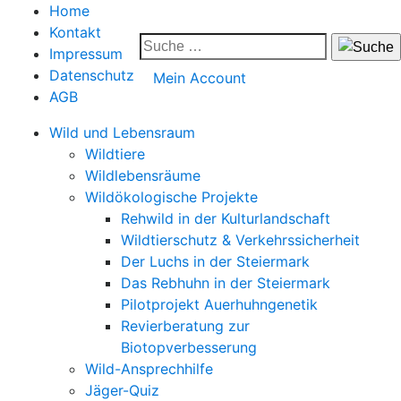
Home
Kontakt
Impressum
Datenschutz
Mein Account
AGB
Wild und Lebensraum
Wildtiere
Wildlebensräume
Wildökologische Projekte
Rehwild in der Kulturlandschaft
Wildtierschutz & Verkehrssicherheit
Der Luchs in der Steiermark
Das Rebhuhn in der Steiermark
Pilotprojekt Auerhuhngenetik
Revierberatung zur
Biotopverbesserung
Wild-Ansprechhilfe
Jäger-Quiz