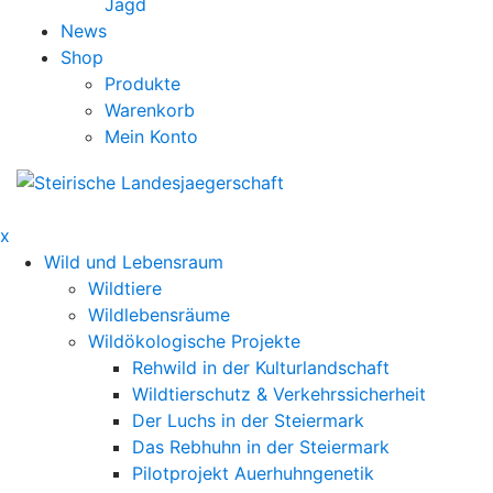
Jagd
News
Shop
Produkte
Warenkorb
Mein Konto
x
Wild und Lebensraum
Wildtiere
Wildlebensräume
Wildökologische Projekte
Rehwild in der Kulturlandschaft
Wildtierschutz & Verkehrssicherheit
Der Luchs in der Steiermark
Das Rebhuhn in der Steiermark
Pilotprojekt Auerhuhngenetik