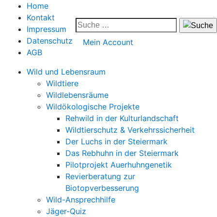
Home
Kontakt
Impressum
Datenschutz
Mein Account
AGB
Wild und Lebensraum
Wildtiere
Wildlebensräume
Wildökologische Projekte
Rehwild in der Kulturlandschaft
Wildtierschutz & Verkehrssicherheit
Der Luchs in der Steiermark
Das Rebhuhn in der Steiermark
Pilotprojekt Auerhuhngenetik
Revierberatung zur
Biotopverbesserung
Wild-Ansprechhilfe
Jäger-Quiz