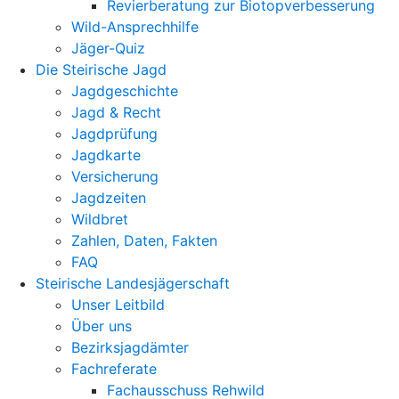
Revierberatung zur Biotopverbesserung
Wild-Ansprechhilfe
Jäger-Quiz
Die Steirische Jagd
Jagdgeschichte
Jagd & Recht
Jagdprüfung
Jagdkarte
Versicherung
Jagdzeiten
Wildbret
Zahlen, Daten, Fakten
FAQ
Steirische Landesjägerschaft
Unser Leitbild
Über uns
Bezirksjagdämter
Fachreferate
Fachausschuss Rehwild