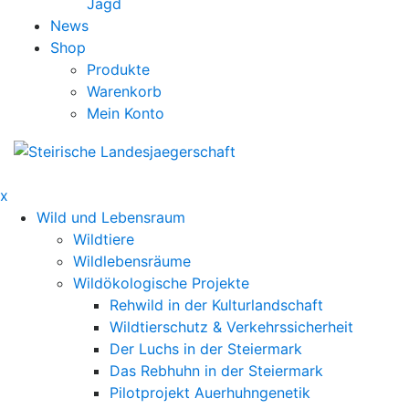
Jagd
News
Shop
Produkte
Warenkorb
Mein Konto
x
Wild und Lebensraum
Wildtiere
Wildlebensräume
Wildökologische Projekte
Rehwild in der Kulturlandschaft
Wildtierschutz & Verkehrssicherheit
Der Luchs in der Steiermark
Das Rebhuhn in der Steiermark
Pilotprojekt Auerhuhngenetik