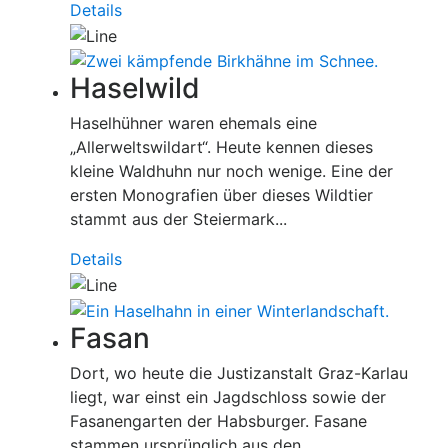
Details
Haselwild
Haselhühner waren ehemals eine
„Allerweltswildart“. Heute kennen dieses
kleine Waldhuhn nur noch wenige. Eine der
ersten Monografien über dieses Wildtier
stammt aus der Steiermark...
Details
Fasan
Dort, wo heute die Justizanstalt Graz-Karlau
liegt, war einst ein Jagdschloss sowie der
Fasanengarten der Habsburger. Fasane
stammen ursprünglich aus den