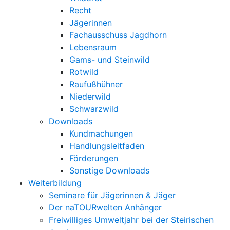
Recht
Jägerinnen
Fachausschuss Jagdhorn
Lebensraum
Gams- und Steinwild
Rotwild
Raufußhühner
Niederwild
Schwarzwild
Downloads
Kundmachungen
Handlungsleitfaden
Förderungen
Sonstige Downloads
Weiterbildung
Seminare für Jägerinnen & Jäger
Der naTOURwelten Anhänger
Freiwilliges Umweltjahr bei der Steirischen