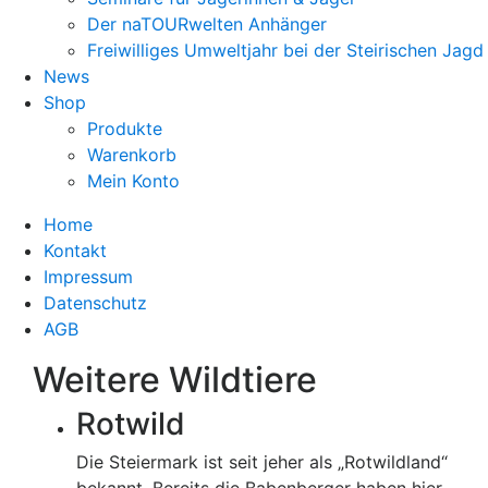
Der naTOURwelten Anhänger
Freiwilliges Umweltjahr bei der Steirischen Jagd
News
Shop
Produkte
Warenkorb
Mein Konto
Home
Kontakt
Impressum
Datenschutz
AGB
Weitere Wildtiere
Rotwild
Die Steiermark ist seit jeher als „Rotwildland“
bekannt. Bereits die Babenberger haben hier