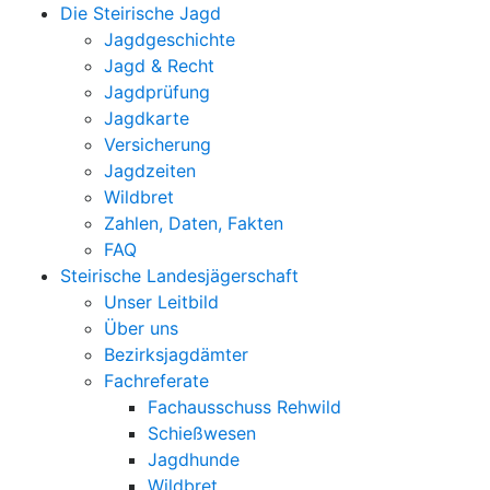
Die Steirische Jagd
Jagdgeschichte
Jagd & Recht
Jagdprüfung
Jagdkarte
Versicherung
Jagdzeiten
Wildbret
Zahlen, Daten, Fakten
FAQ
Steirische Landesjägerschaft
Unser Leitbild
Über uns
Bezirksjagdämter
Fachreferate
Fachausschuss Rehwild
Schießwesen
Jagdhunde
Wildbret