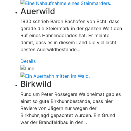
Auerwild
1930 schrieb Baron Bachofen von Echt, dass
gerade die Steiermark in der ganzen Welt den
Ruf eines Hahnendorados hat. Er meinte
damit, dass es in diesem Land die vielleicht
besten Auerwildbestände...
Details
Birkwild
Rund um Peter Rossegers Waldheimat gab es
einst so gute Birkhuhnbestände, dass hier
Reviere von Jägern nur wegen der
Birkhuhnjagd gepachtet wurden. Ein Grund
war der Brandfeldbau in den...