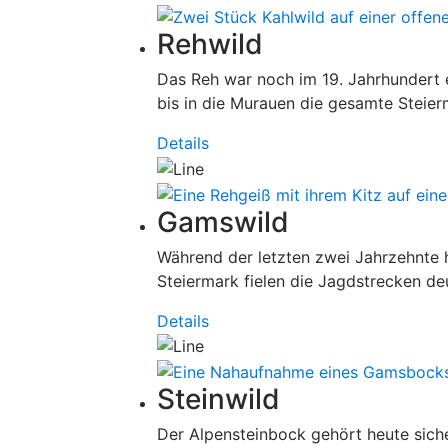
Rehwild
Das Reh war noch im 19. Jahrhundert e
bis in die Murauen die gesamte Steierm
Details
Gamswild
Während der letzten zwei Jahrzehnte
Steiermark fielen die Jagdstrecken deut
Details
Steinwild
Der Alpensteinbock gehört heute sich