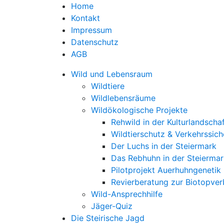
Home
Kontakt
Impressum
Datenschutz
AGB
Wild und Lebensraum
Wildtiere
Wildlebensräume
Wildökologische Projekte
Rehwild in der Kulturlandscha
Wildtierschutz & Verkehrssich
Der Luchs in der Steiermark
Das Rebhuhn in der Steiermar
Pilotprojekt Auerhuhngenetik
Revierberatung zur Biotopve
Wild-Ansprechhilfe
Jäger-Quiz
Die Steirische Jagd