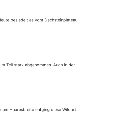
 Heute besiedelt es vom Dachsteinplateau
um Teil stark abgenommen. Auch in der
r um Haaresbreite entging diese Wildart