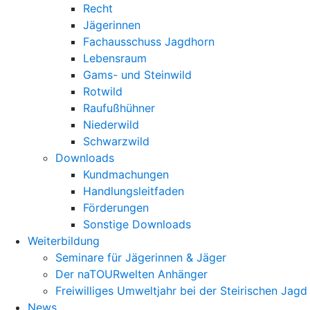
Recht
Jägerinnen
Fachausschuss Jagdhorn
Lebensraum
Gams- und Steinwild
Rotwild
Raufußhühner
Niederwild
Schwarzwild
Downloads
Kundmachungen
Handlungsleitfaden
Förderungen
Sonstige Downloads
Weiterbildung
Seminare für Jägerinnen & Jäger
Der naTOURwelten Anhänger
Freiwilliges Umweltjahr bei der Steirischen Jagd
News