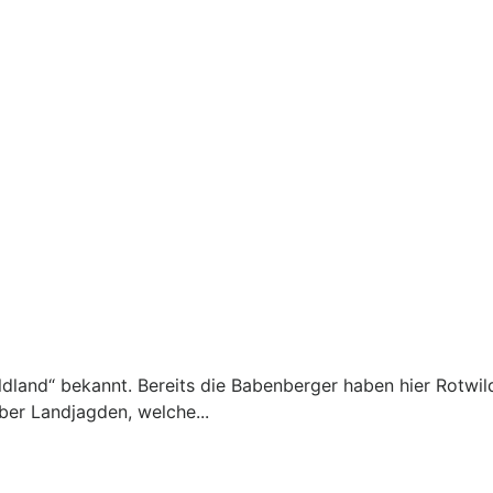
twildland“ bekannt. Bereits die Babenberger haben hier Rotw
er Landjagden, welche...