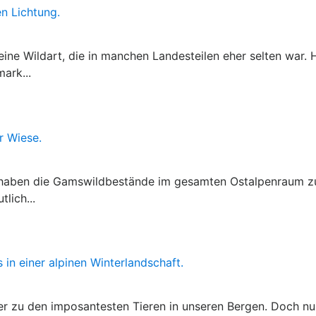
ine Wildart, die in manchen Landesteilen eher selten war.
ark...
 haben die Gamswildbestände im gesamten Ostalpenraum z
lich...
er zu den imposantesten Tieren in unseren Bergen. Doch nu