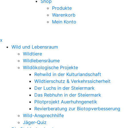
Shop
Produkte
Warenkorb
Mein Konto
x
Wild und Lebensraum
Wildtiere
Wildlebensräume
Wildökologische Projekte
Rehwild in der Kulturlandschaft
Wildtierschutz & Verkehrssicherheit
Der Luchs in der Steiermark
Das Rebhuhn in der Steiermark
Pilotprojekt Auerhuhngenetik
Revierberatung zur Biotopverbesserung
Wild-Ansprechhilfe
Jäger-Quiz