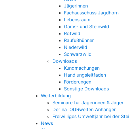
Jägerinnen
Fachausschuss Jagdhorn
Lebensraum
Gams- und Steinwild
Rotwild
Raufußhühner
Niederwild
Schwarzwild
Downloads
Kundmachungen
Handlungsleitfaden
Förderungen
Sonstige Downloads
Weiterbildung
Seminare für Jägerinnen & Jäger
Der naTOURwelten Anhänger
Freiwilliges Umweltjahr bei der Ste
News