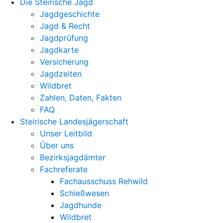
Die Steirische Jagd
Jagdgeschichte
Jagd & Recht
Jagdprüfung
Jagdkarte
Versicherung
Jagdzeiten
Wildbret
Zahlen, Daten, Fakten
FAQ
Steirische Landesjägerschaft
Unser Leitbild
Über uns
Bezirksjagdämter
Fachreferate
Fachausschuss Rehwild
Schießwesen
Jagdhunde
Wildbret